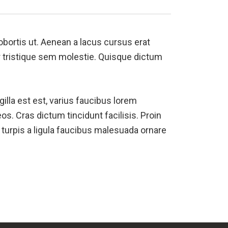
lobortis ut. Aenean a lacus cursus erat
r tristique sem molestie. Quisque dictum
illa est est, varius faucibus lorem
os. Cras dictum tincidunt facilisis. Proin
n turpis a ligula faucibus malesuada ornare