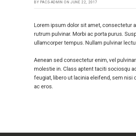
BY
PACS-ADMIN
ON
JUNE 22, 2017
Lorem ipsum dolor sit amet, consectetur adi
rutrum pulvinar. Morbi ac porta purus. Su
ullamcorper tempus. Nullam pulvinar lectus
Aenean sed consectetur enim, vel pulvinar l
molestie in. Class aptent taciti sociosqu a
feugiat, libero ut lacinia eleifend, sem ni
ac eros.